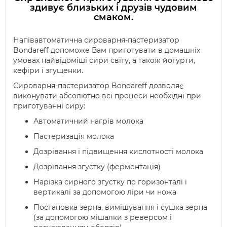
здивує близьких і друзів чудовим
смаком.
Напівавтоматична сироварня-пастеризатор
Bondareff допоможе Вам приготувати в домашніх
умовах найвідоміші сири світу, а також йогурти,
кефіри і згущенки.
Сироварня-пастеризатор Bondareff дозволяє
виконувати абсолютно всі процеси необхідні при
приготуванні сиру:
Автоматичний нагрів молока
Пастеризація молока
Дозрівання і підвищення кислотності молока
Дозрівання згустку (ферментація)
Нарізка сирного згустку по горизонталі і
вертикалі за допомогою ліри чи ножа
Постановка зерна, вимішування і сушка зерна
(за допомогою мішалки з реверсом і