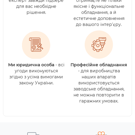
експерт завжди підбере
отримаєте не тільки
для вас необхідне
якісне і функціональне
рішення.
обладнання, а й
естетичне доповнення
до вашого інтер'єру.
Ми юридична особа
- всі
Професійне обладнання
угоди виконуються
- для виробництва
згідно з усіма вимогами
наших апаратів
закону України.
використовується
заводське обладнання,
не можна повторити в
гаражних умовах.