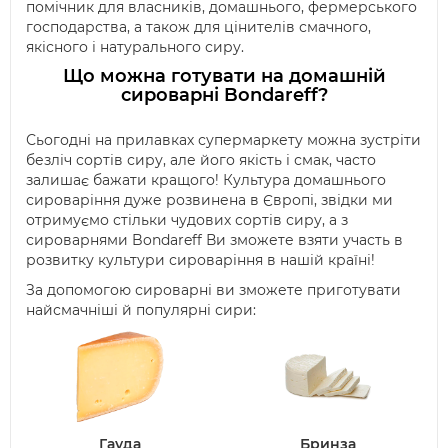
помічник для власників, домашнього, фермерського
господарства, а також для цінителів смачного,
якісного і натурального сиру.
Що можна готувати на домашній
сироварні Bondareff?
Сьогодні на прилавках супермаркету можна зустріти
безліч сортів сиру, але його якість і смак, часто
залишає бажати кращого! Культура домашнього
сироваріння дуже розвинена в Європі, звідки ми
отримуємо стільки чудових сортів сиру, а з
сироварнями Bondareff Ви зможете взяти участь в
розвитку культури сироваріння в нашій країні!
За допомогою сироварні ви зможете приготувати
найсмачніші й популярні сири:
Гауда
Бринза