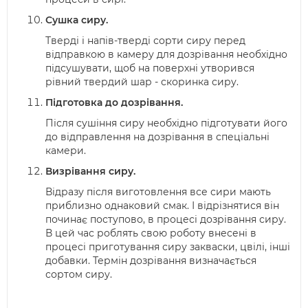
Сушка сиру.
Тверді і напів-тверді сорти сиру перед
відправкою в камеру для дозрівання необхідно
підсушувати, щоб на поверхні утворився
рівний твердий шар - скоринка сиру.
Підготовка до дозрівання.
Після сушіння сиру необхідно підготувати його
до відправлення на дозрівання в спеціальні
камери.
Визрівання сиру.
Відразу після виготовлення все сири мають
приблизно однаковий смак. І відрізнятися він
починає поступово, в процесі дозрівання сиру.
В цей час роблять свою роботу внесені в
процесі приготування сиру закваски, цвілі, інші
добавки. Термін дозрівання визначається
сортом сиру.