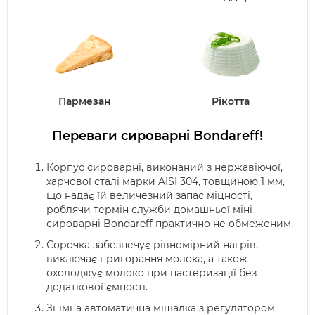
Пармезан
Рікотта
Переваги сироварні Bondareff!
Корпус сироварні, виконаний з нержавіючої,
харчової сталі марки AISI 304, товщиною 1 мм,
що надає їй величезний запас міцності,
роблячи термін служби домашньої міні-
сироварні Bondareff практично не обмеженим.
Сорочка забезпечує рівномірний нагрів,
виключає пригорання молока, а також
охолоджує молоко при пастеризації без
додаткової ємності.
Знімна автоматична мішалка з регулятором