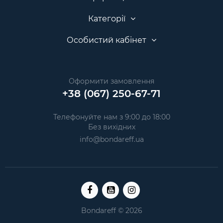
Категорії
Особистий кабінет
Оформити замовлення
+38 (067) 250-67-71
Телефонуйте нам з 9:00 до 18:00
Без вихідних
info@bondareff.ua
Bondareff © 2026